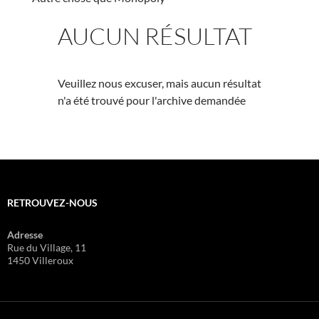
AUCUN RÉSULTAT
Veuillez nous excuser, mais aucun résultat
n'a été trouvé pour l'archive demandée
RETROUVEZ-NOUS
Adresse
Rue du Village, 11
1450 Villeroux